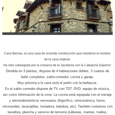
Casa Barosa, es una casa de reciente construcción que mantiene el nombre
de la casa original.
Ha sido catalogada por la comarca de la Jacetania con la Categoría Superior.
Dividida en 3 plantas, dispone de 4 habitaciones dobles, 3 cuartos de
baño completos, salón-comedor, cocina y garaje.
Muy próxima a la casa está el jardín con la barbacoa.
En el salón comedor dispone de TV con TDT, DVD, equipo de música,
así como información de la zona. La cocina está equipada con el menaje
y electrodomésticos necesarios (frigorífico, vitrocerámica, horno,
microondas, lavavajillas, tostadora, batidora, etc).
También contamos con
lavadora, plancha y servicio de lencería (sábanas, mantas, toallas,